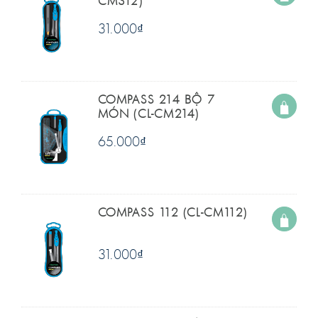
CM312)
31.000
₫
COMPASS 214 BỘ 7
MÓN (CL-CM214)
65.000
₫
COMPASS 112 (CL-CM112)
31.000
₫