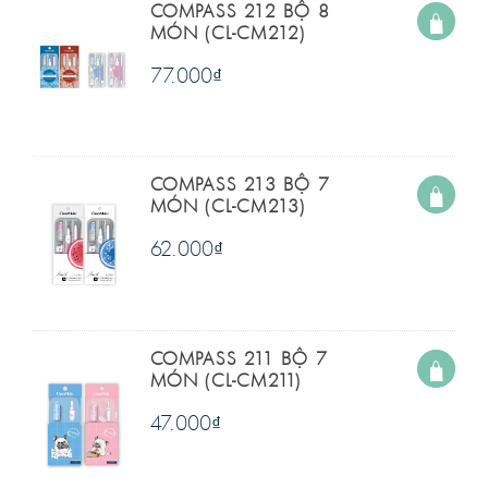
COMPASS 212 BỘ 8
MÓN (CL-CM212)
77.000
₫
COMPASS 213 BỘ 7
MÓN (CL-CM213)
62.000
₫
COMPASS 211 BỘ 7
MÓN (CL-CM211)
47.000
₫