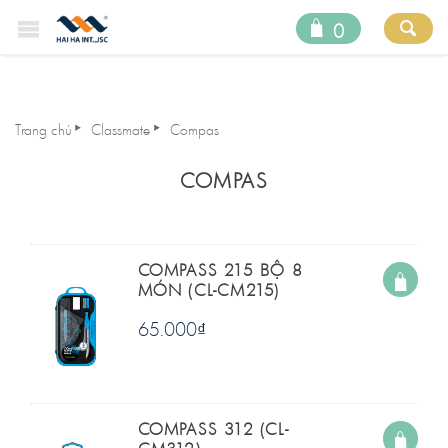
0
Trang chủ
Classmate
Compas
COMPAS
COMPASS 215 BỘ 8
MÓN (CL-CM215)
65.000
₫
COMPASS 312 (CL-