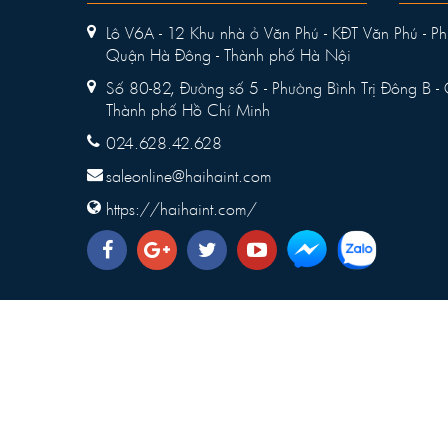
Lô V6A - 12 Khu nhà ở Văn Phú - KĐT Văn Phú - Ph
Quận Hà Đông - Thành phố Hà Nội
Số 80-82, Đường số 5 - Phường Bình Trị Đông B - 
Thành phố Hồ Chí Minh
024.628.42.628
saleonline@haihaint.com
https://haihaint.com/