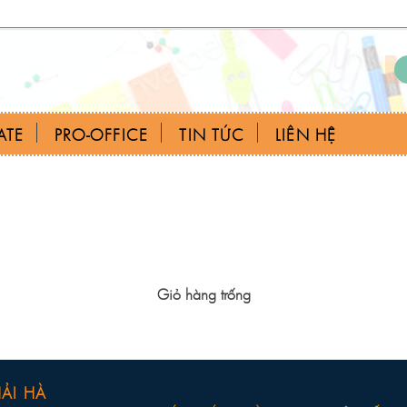
ATE
PRO-OFFICE
TIN TỨC
LIÊN HỆ
Giỏ hàng trống
ẢI HÀ