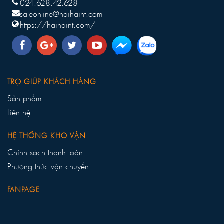
024.628.42.628
saleonline@haihaint.com
https://haihaint.com/
TRỢ GIÚP KHÁCH HÀNG
Sản phẩm
Liên hệ
HỆ THỐNG KHO VẬN
Chính sách thanh toán
Phương thức vận chuyển
FANPAGE