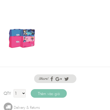
Share!
QTY
Delivery & Returns