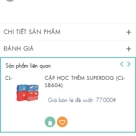
CHI TIẾT SẢN PHẨM
ĐÁNH GIÁ
Sản phẩm liên quan
L-
CẶP HỌC THÊM SUPERDOG (CL-
SB604)
Giá bán lẻ đề xuất: 77.000
₫