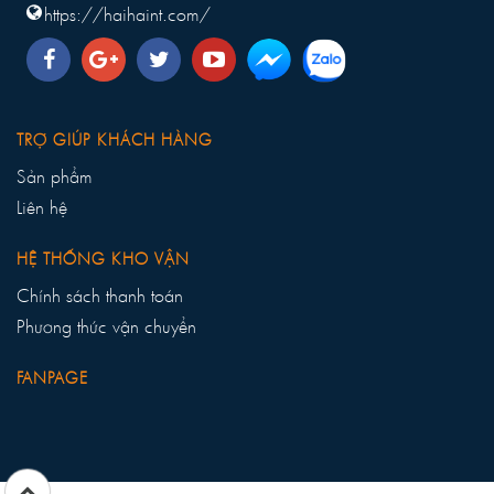
https://haihaint.com/
TRỢ GIÚP KHÁCH HÀNG
Sản phẩm
Liên hệ
HỆ THỐNG KHO VẬN
Chính sách thanh toán
Phương thức vận chuyển
FANPAGE