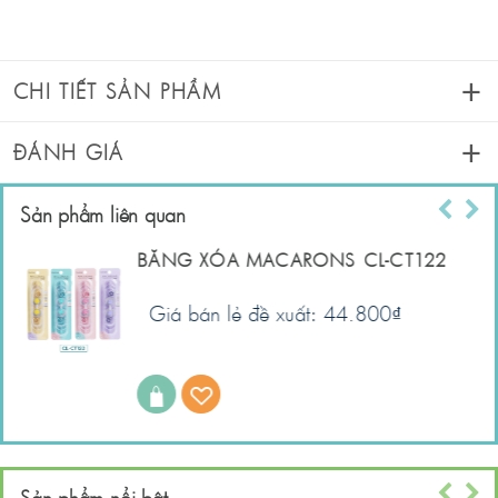
CHI TIẾT SẢN PHẨM
ĐÁNH GIÁ
Sản phẩm liên quan
BĂNG XÓA MACARONS CL-CT122
Giá bán lẻ đề xuất: 44.800
₫
Sản phẩm nổi bật